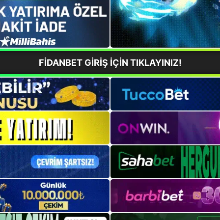
FİDANBET GİRİŞ İÇİN TIKLAYINIZ!