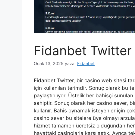
Fidanbet Twitter
Ocak 13, 2025
yazar
Fidanbet
Fidanbet Twitter, bir casino web sitesi ta
için kullanılan terimdir. Sonuç olarak bu t
paylaştırılıyor. Üstelik her bahisçi sunul
sahiptir. Sonuç olarak her casino sever, bir
kullanır. Bahis oynamak isteyenler için ço
casino sever bu sitelere üye olmayı arzula
hizmet tamamen ücretsiz olduğundan herke
hayattaki casinolarla karşılaştık. Ayrıca te