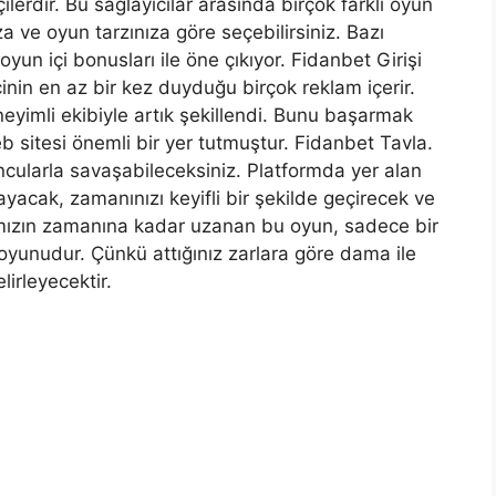
ilerdir. Bu sağlayıcılar arasında birçok farklı oyun
 ve oyun tarzınıza göre seçebilirsiniz. Bazı
 oyun içi bonusları ile öne çıkıyor. Fidanbet Girişi
inin en az bir kez duyduğu birçok reklam içerir.
eyimli ekibiyle artık şekillendi. Bunu başarmak
 sitesi önemli bir yer tutmuştur. Fidanbet Tavla.
cularla savaşabileceksiniz. Platformda yer alan
ayacak, zamanınızı keyifli bir şekilde geçirecek ve
arımızın zamanına kadar uzanan bu oyun, sadece bir
yunudur. Çünkü attığınız zarlara göre dama ile
irleyecektir.