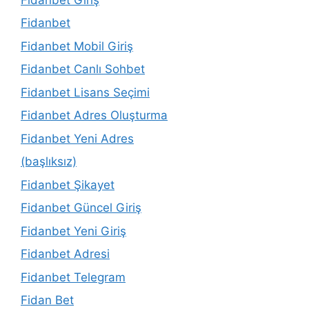
Fidanbet
Fidanbet Mobil Giriş
Fidanbet Canlı Sohbet
Fidanbet Lisans Seçimi
Fidanbet Adres Oluşturma
Fidanbet Yeni Adres
(başlıksız)
Fidanbet Şikayet
Fidanbet Güncel Giriş
Fidanbet Yeni Giriş
Fidanbet Adresi
Fidanbet Telegram
Fidan Bet