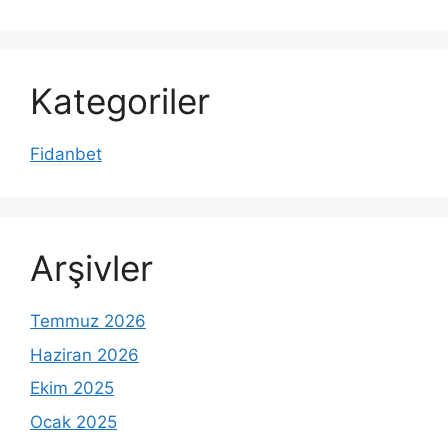
Kategoriler
Fidanbet
Arşivler
Temmuz 2026
Haziran 2026
Ekim 2025
Ocak 2025