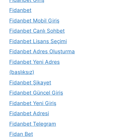
Fidanbet
Fidanbet Mobil Giriş
Fidanbet Canlı Sohbet
Fidanbet Lisans Seçimi
Fidanbet Adres Oluşturma
Fidanbet Yeni Adres
(başlıksız)
Fidanbet Şikayet
Fidanbet Güncel Giriş
Fidanbet Yeni Giriş
Fidanbet Adresi
Fidanbet Telegram
Fidan Bet