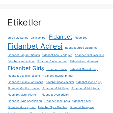
Etiketler
Fidanbet
adres oluşturma
canlı sohbet
Fidan Bet
Fidanbet Adresi
fidanbet adres oluşturma
Fidanbet Bağlantı Sorunu
fidanbet bonus bilgileri
fidanbet canli maç izle
fidanbet canlı sohbet
Fidanbet Casino Adresi
Fidanbet en iyi destek
Fidanbet Giriş
Fidanbet Güncel
Fidanbet Güncel Giriş
Fidanbet güvenilir casino
Fidanbet internet bilgisi
Fidanbet Kullanıcıları Bonus
fidanbet lisans seçimi
fidanbet mobil giriş
Fidanbet Mobil Hizmetler
Fidanbet Mobil Kayıt
Fidanbet Mobil Maçlar
Fidan Bet Mobil Platform
Fidanbet oyun erişimi
Fidanbet Oyun Seçenekleri
Fidanbet sanal para
fidanbet sitesi
Fidanbet slot çeşitleri
Fidanbet Spor Oranları
Fidanbet Telegram