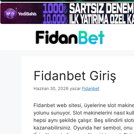
İçeriğe
atla
Fidanbet Giriş
Haziran 30, 2026
yazar
Fidanbet
Fidanbet web sitesi, üyelerine slot makine
yolunu sunuyor. Slot makinelerini nasıl kull
hepsi aynı şekilde çalışır. Beş silindirli sl
kazanabilirsiniz. Oyunda her sembol, onu k