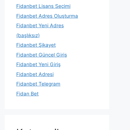
Fidanbet Lisans Seçimi
Fidanbet Adres Oluşturma
Fidanbet Yeni Adres
(başlıksız)
Fidanbet Şikayet
Fidanbet Güncel Giriş
Fidanbet Yeni Giriş
Fidanbet Adresi
Fidanbet Telegram
Fidan Bet