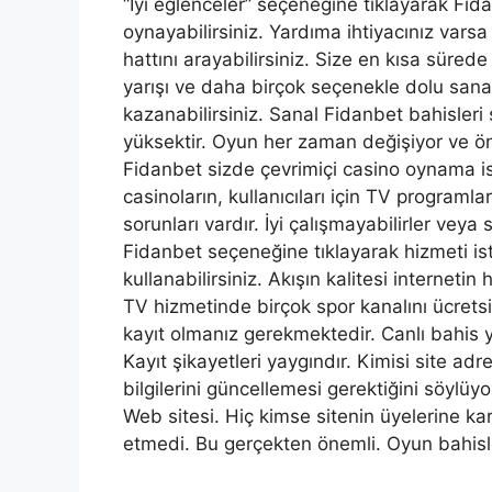
“İyi eğlenceler” seçeneğine tıklayarak Fi
oynayabilirsiniz. Yardıma ihtiyacınız vars
hattını arayabilirsiniz. Size en kısa süred
yarışı ve daha birçok seçenekle dolu san
kazanabilirsiniz. Sanal Fidanbet bahisle
yüksektir. Oyun her zaman değişiyor ve öng
Fidanbet sizde çevrimiçi casino oynama iste
casinoların, kullanıcıları için TV programlar
sorunları vardır. İyi çalışmayabilirler veya 
Fidanbet seçeneğine tıklayarak hizmeti is
kullanabilirsiniz. Akışın kalitesi interneti
TV hizmetinde birçok spor kanalını ücretsiz
kayıt olmanız gerekmektedir. Canlı bahis
Kayıt şikayetleri yaygındır. Kimisi site adr
bilgilerini güncellemesi gerektiğini söyl
Web sitesi. Hiç kimse sitenin üyelerine k
etmedi. Bu gerçekten önemli. Oyun bahis